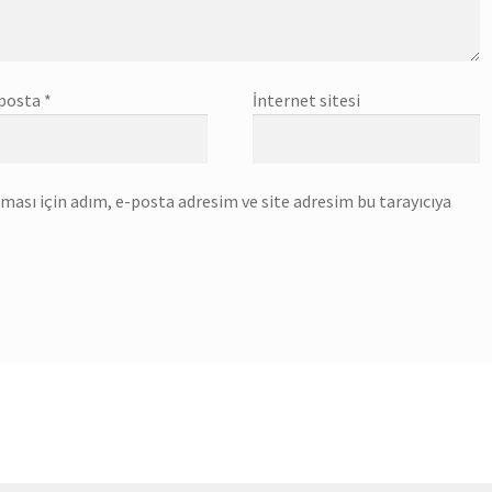
posta
*
İnternet sitesi
ası için adım, e-posta adresim ve site adresim bu tarayıcıya