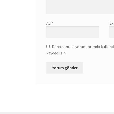
Ad
*
E-
Daha sonraki yorumlarımda kullanılm
kaydedilsin.