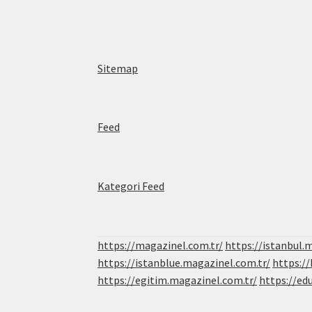
Sitemap
Feed
Kategori Feed
https://magazinel.com.tr/
https://istanbul.
https://istanblue.magazinel.com.tr/
https:/
https://egitim.magazinel.com.tr/
https://ed