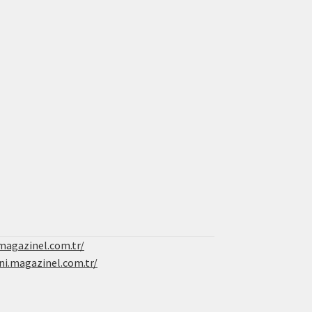
magazinel.com.tr/
ni.magazinel.com.tr/