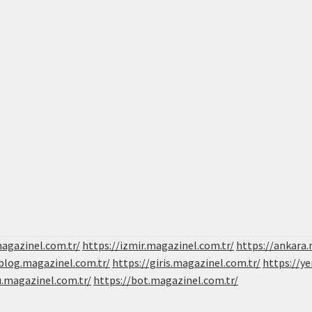
magazinel.com.tr/
https://izmir.magazinel.com.tr/
https://ankara.
/blog.magazinel.com.tr/
https://giris.magazinel.com.tr/
https://ye
u.magazinel.com.tr/
https://bot.magazinel.com.tr/