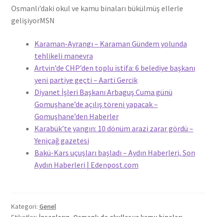
Osmanlı’daki okul ve kamu binaları bükülmüş ellerle
gelişiyor
MSN
Karaman-Ayrangı – Karaman Gündem yolunda
tehlikeli manevra
Artvin’de CHP’den toplu istifa: 6 belediye başkanı
yeni partiye geçti – Aarti Gercik
Diyanet İşleri Başkanı Arbaguş Cuma günü
Gomuşhane’de açılış töreni yapacak –
Gomuşhane’den Haberler
Karabük’te yangın: 10 dönüm arazi zarar gördü –
Yeniçağ gazetesi
Bakü-Kars uçuşları başladı – Aydın Haberleri, Son
Aydın Haberleri | Edenpost.com
Kategori:
Genel