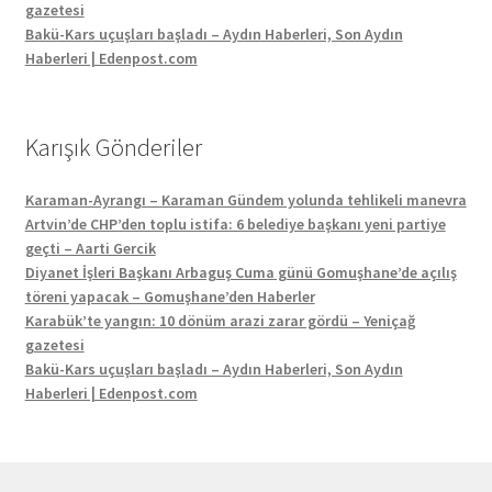
gazetesi
Bakü-Kars uçuşları başladı – Aydın Haberleri, Son Aydın
Haberleri | Edenpost.com
Karışık Gönderiler
Karaman-Ayrangı – Karaman Gündem yolunda tehlikeli manevra
Artvin’de CHP’den toplu istifa: 6 belediye başkanı yeni partiye
geçti – Aarti Gercik
Diyanet İşleri Başkanı Arbaguş Cuma günü Gomuşhane’de açılış
töreni yapacak – Gomuşhane’den Haberler
Karabük’te yangın: 10 dönüm arazi zarar gördü – Yeniçağ
gazetesi
Bakü-Kars uçuşları başladı – Aydın Haberleri, Son Aydın
Haberleri | Edenpost.com