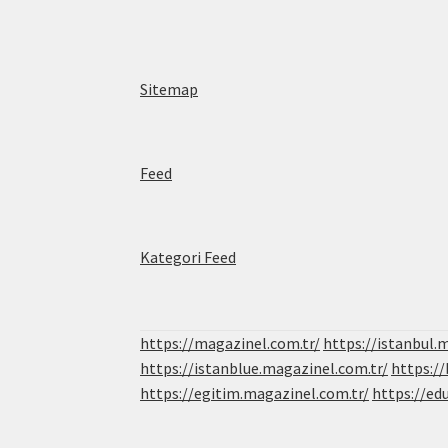
Sitemap
Feed
Kategori Feed
https://magazinel.com.tr/
https://istanbul.
https://istanblue.magazinel.com.tr/
https:/
https://egitim.magazinel.com.tr/
https://ed