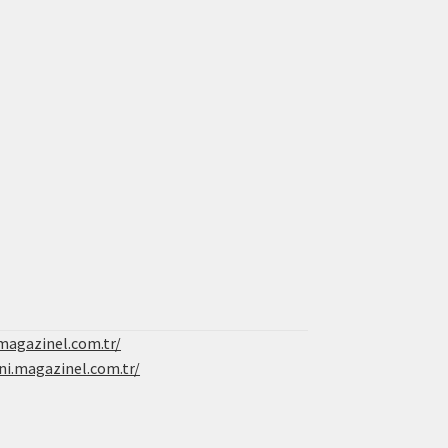
magazinel.com.tr/
ni.magazinel.com.tr/