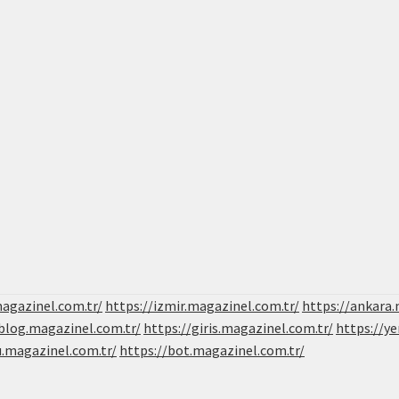
magazinel.com.tr/
https://izmir.magazinel.com.tr/
https://ankara.
/blog.magazinel.com.tr/
https://giris.magazinel.com.tr/
https://ye
u.magazinel.com.tr/
https://bot.magazinel.com.tr/