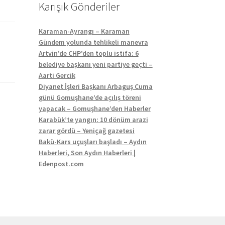
Karışık Gönderiler
Karaman-Ayrangı – Karaman
Gündem yolunda tehlikeli manevra
Artvin’de CHP’den toplu istifa: 6
belediye başkanı yeni partiye geçti –
Aarti Gercik
Diyanet İşleri Başkanı Arbaguş Cuma
günü Gomuşhane’de açılış töreni
yapacak – Gomuşhane’den Haberler
Karabük’te yangın: 10 dönüm arazi
zarar gördü – Yeniçağ gazetesi
Bakü-Kars uçuşları başladı – Aydın
Haberleri, Son Aydın Haberleri |
Edenpost.com