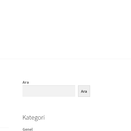
Ara
Ara
Kategori
Genel