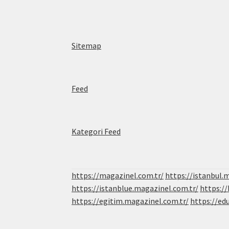
Sitemap
Feed
Kategori Feed
https://magazinel.com.tr/
https://istanbul.
https://istanblue.magazinel.com.tr/
https:/
https://egitim.magazinel.com.tr/
https://ed