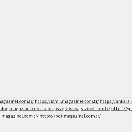
magazinel.com.tr/
https://izmir.magazinel.com.tr/
https://ankara.
/blog.magazinel.com.tr/
https://giris.magazinel.com.tr/
https://ye
u.magazinel.com.tr/
https://bot.magazinel.com.tr/