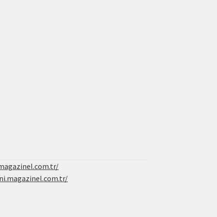
magazinel.com.tr/
ni.magazinel.com.tr/