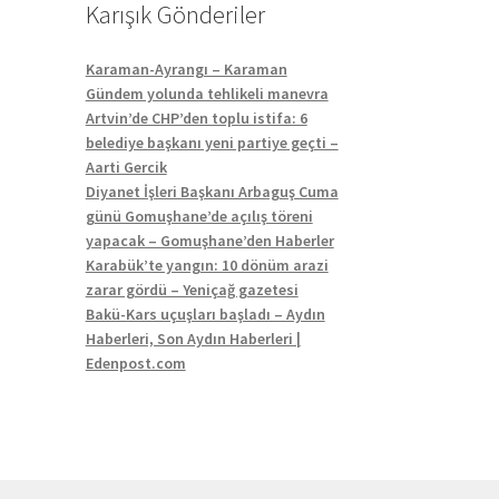
Karışık Gönderiler
Karaman-Ayrangı – Karaman
Gündem yolunda tehlikeli manevra
Artvin’de CHP’den toplu istifa: 6
belediye başkanı yeni partiye geçti –
Aarti Gercik
Diyanet İşleri Başkanı Arbaguş Cuma
günü Gomuşhane’de açılış töreni
yapacak – Gomuşhane’den Haberler
Karabük’te yangın: 10 dönüm arazi
zarar gördü – Yeniçağ gazetesi
Bakü-Kars uçuşları başladı – Aydın
Haberleri, Son Aydın Haberleri |
Edenpost.com