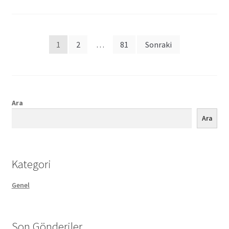
Posts
1
2
…
81
Sonraki
pagination
Ara
Ara
Kategori
Genel
Son Gönderiler