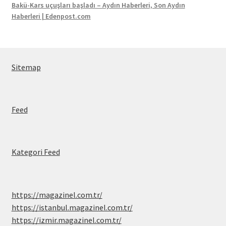
Bakü-Kars uçuşları başladı – Aydın Haberleri, Son Aydın
Haberleri | Edenpost.com
Sitemap
Feed
Kategori Feed
https://magazinel.com.tr/
https://istanbul.magazinel.com.tr/
https://izmir.magazinel.com.tr/