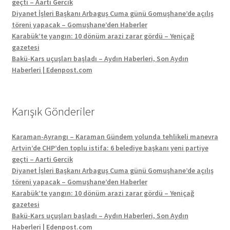
geçti – Aarti Gercik
Diyanet İşleri Başkanı Arbaguş Cuma günü Gomuşhane’de açılış
töreni yapacak – Gomuşhane’den Haberler
Karabük’te yangın: 10 dönüm arazi zarar gördü – Yeniçağ
gazetesi
Bakü-Kars uçuşları başladı – Aydın Haberleri, Son Aydın
Haberleri | Edenpost.com
Karışık Gönderiler
Karaman-Ayrangı – Karaman Gündem yolunda tehlikeli manevra
Artvin’de CHP’den toplu istifa: 6 belediye başkanı yeni partiye
geçti – Aarti Gercik
Diyanet İşleri Başkanı Arbaguş Cuma günü Gomuşhane’de açılış
töreni yapacak – Gomuşhane’den Haberler
Karabük’te yangın: 10 dönüm arazi zarar gördü – Yeniçağ
gazetesi
Bakü-Kars uçuşları başladı – Aydın Haberleri, Son Aydın
Haberleri | Edenpost.com