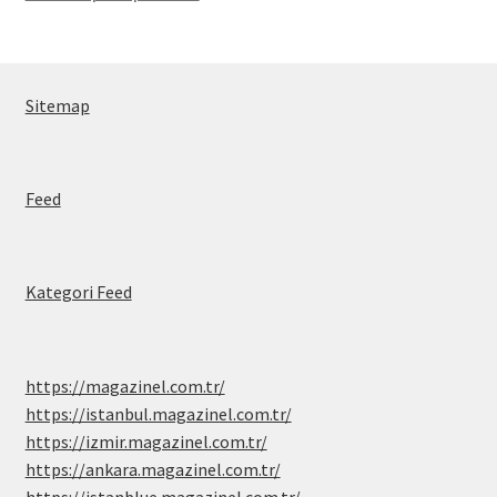
Sitemap
Feed
Kategori Feed
https://magazinel.com.tr/
https://istanbul.magazinel.com.tr/
https://izmir.magazinel.com.tr/
https://ankara.magazinel.com.tr/
https://istanblue.magazinel.com.tr/