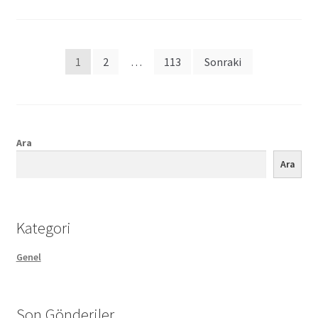
Posts
1
2
…
113
Sonraki
pagination
Ara
Ara
Kategori
Genel
Son Gönderiler