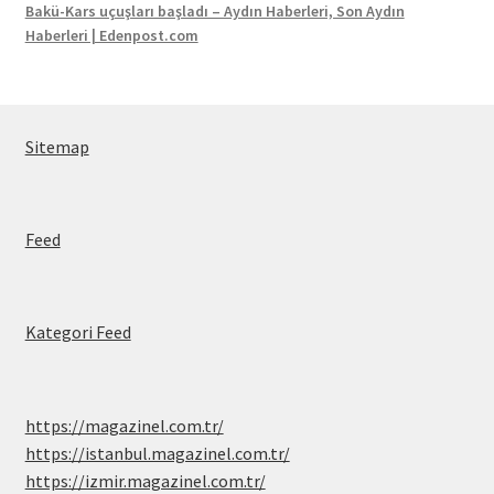
Bakü-Kars uçuşları başladı – Aydın Haberleri, Son Aydın
Haberleri | Edenpost.com
Sitemap
Feed
Kategori Feed
https://magazinel.com.tr/
https://istanbul.magazinel.com.tr/
https://izmir.magazinel.com.tr/