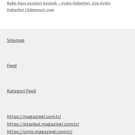
Bakü-Kars uçuşları başladı – Aydın Haberleri, Son Aydın
Haberleri | Edenpost.com
Sitemap
Feed
Kategori Feed
https://magazinel.com.tr/
https://istanbul.magazinel.com.tr/
https://izmir.magazinel.com.tr/