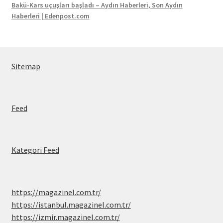
Bakü-Kars uçuşları başladı – Aydın Haberleri, Son Aydın
Haberleri | Edenpost.com
Sitemap
Feed
Kategori Feed
https://magazinel.com.tr/
https://istanbul.magazinel.com.tr/
https://izmir.magazinel.com.tr/