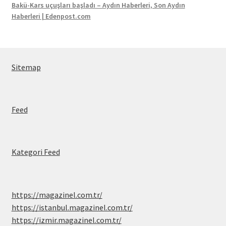
Bakü-Kars uçuşları başladı – Aydın Haberleri, Son Aydın
Haberleri | Edenpost.com
Sitemap
Feed
Kategori Feed
https://magazinel.com.tr/
https://istanbul.magazinel.com.tr/
https://izmir.magazinel.com.tr/