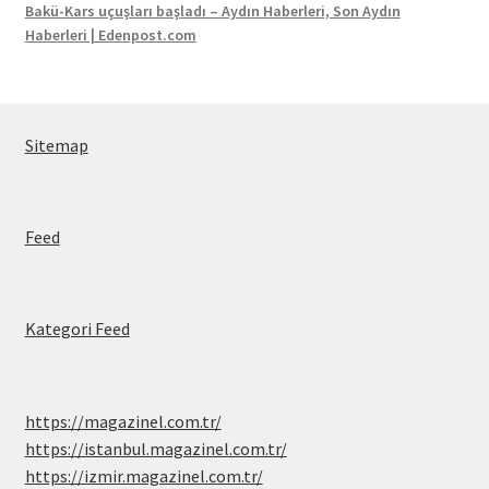
Bakü-Kars uçuşları başladı – Aydın Haberleri, Son Aydın
Haberleri | Edenpost.com
Sitemap
Feed
Kategori Feed
https://magazinel.com.tr/
https://istanbul.magazinel.com.tr/
https://izmir.magazinel.com.tr/