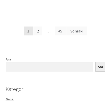
Posts
1
2
…
45
Sonraki
pagination
Ara
Ara
Kategori
Genel