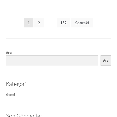
Posts
1
2
…
152
Sonraki
pagination
Ara
Ara
Kategori
Genel
Son Gönderiler