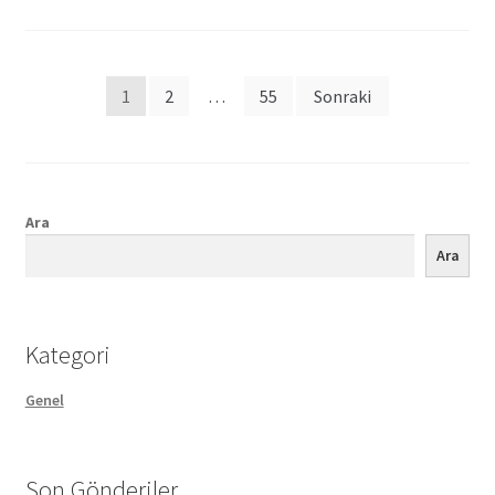
Posts
1
2
…
55
Sonraki
pagination
Ara
Ara
Kategori
Genel
Son Gönderiler