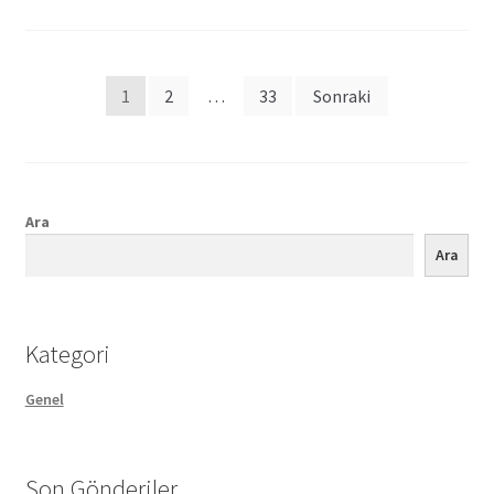
Posts
1
2
…
33
Sonraki
pagination
Ara
Ara
Kategori
Genel
Son Gönderiler