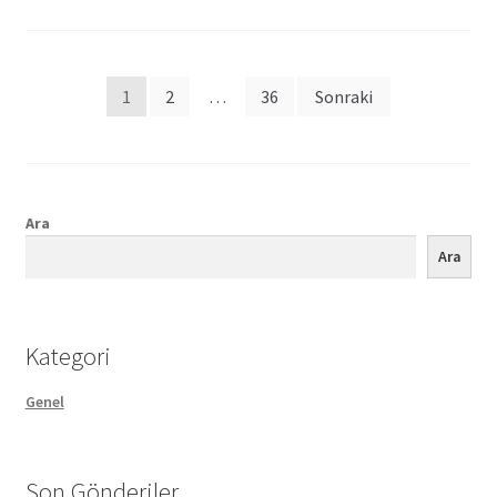
Posts
1
2
…
36
Sonraki
pagination
Ara
Ara
Kategori
Genel
Son Gönderiler