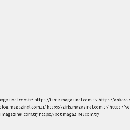
magazinel.com.tr/
https://izmir.magazinel.com.tr/
https://ankara.
/blog.magazinel.com.tr/
https://giris.magazinel.com.tr/
https://ye
u.magazinel.com.tr/
https://bot.magazinel.com.tr/