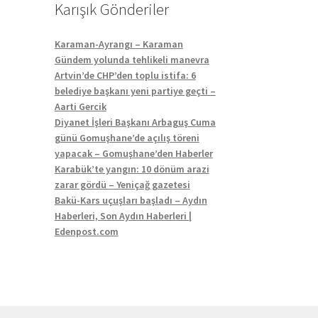
Karışık Gönderiler
Karaman-Ayrangı – Karaman
Gündem yolunda tehlikeli manevra
Artvin’de CHP’den toplu istifa: 6
belediye başkanı yeni partiye geçti –
Aarti Gercik
Diyanet İşleri Başkanı Arbaguş Cuma
günü Gomuşhane’de açılış töreni
yapacak – Gomuşhane’den Haberler
Karabük’te yangın: 10 dönüm arazi
zarar gördü – Yeniçağ gazetesi
Bakü-Kars uçuşları başladı – Aydın
Haberleri, Son Aydın Haberleri |
Edenpost.com