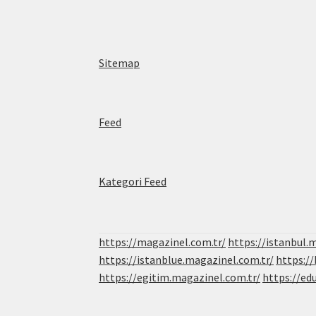
Sitemap
Feed
Kategori Feed
https://magazinel.com.tr/
https://istanbul.
https://istanblue.magazinel.com.tr/
https:/
https://egitim.magazinel.com.tr/
https://ed