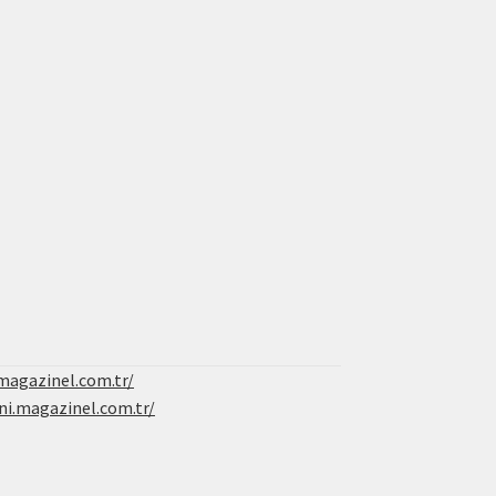
magazinel.com.tr/
ni.magazinel.com.tr/