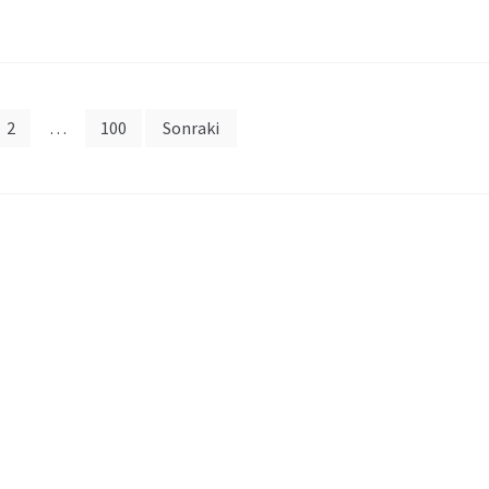
2
…
100
Sonraki