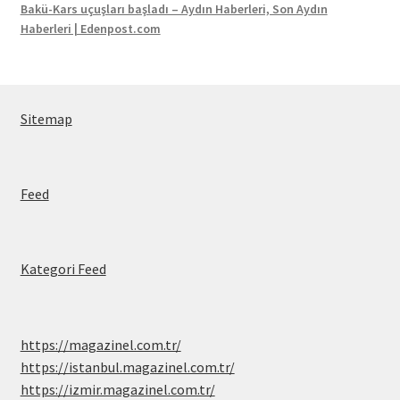
Bakü-Kars uçuşları başladı – Aydın Haberleri, Son Aydın
Haberleri | Edenpost.com
Sitemap
Feed
Kategori Feed
https://magazinel.com.tr/
https://istanbul.magazinel.com.tr/
https://izmir.magazinel.com.tr/