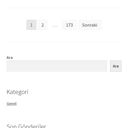
Posts
1
2
…
173
Sonraki
pagination
Ara
Ara
Kategori
Genel
Son Gönderiler