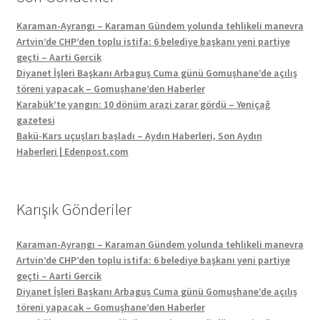
Karaman-Ayrangı – Karaman Gündem yolunda tehlikeli manevra
Artvin’de CHP’den toplu istifa: 6 belediye başkanı yeni partiye
geçti – Aarti Gercik
Diyanet İşleri Başkanı Arbaguş Cuma günü Gomuşhane’de açılış
töreni yapacak – Gomuşhane’den Haberler
Karabük’te yangın: 10 dönüm arazi zarar gördü – Yeniçağ
gazetesi
Bakü-Kars uçuşları başladı – Aydın Haberleri, Son Aydın
Haberleri | Edenpost.com
Karışık Gönderiler
Karaman-Ayrangı – Karaman Gündem yolunda tehlikeli manevra
Artvin’de CHP’den toplu istifa: 6 belediye başkanı yeni partiye
geçti – Aarti Gercik
Diyanet İşleri Başkanı Arbaguş Cuma günü Gomuşhane’de açılış
töreni yapacak – Gomuşhane’den Haberler