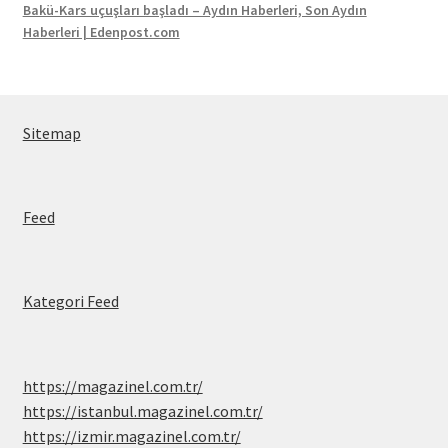
Bakü-Kars uçuşları başladı – Aydın Haberleri, Son Aydın
Haberleri | Edenpost.com
Sitemap
Feed
Kategori Feed
https://magazinel.com.tr/
https://istanbul.magazinel.com.tr/
https://izmir.magazinel.com.tr/