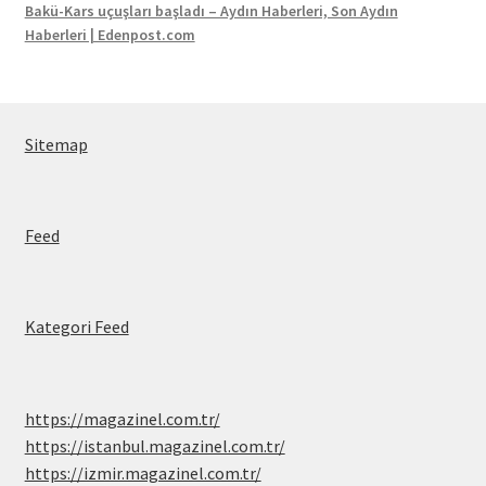
Bakü-Kars uçuşları başladı – Aydın Haberleri, Son Aydın
Haberleri | Edenpost.com
Sitemap
Feed
Kategori Feed
https://magazinel.com.tr/
https://istanbul.magazinel.com.tr/
https://izmir.magazinel.com.tr/