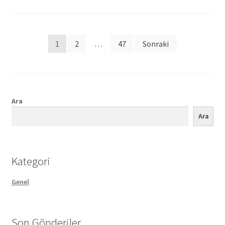
Posts
1
2
…
47
Sonraki
pagination
Ara
Ara
Kategori
Genel
Son Gönderiler