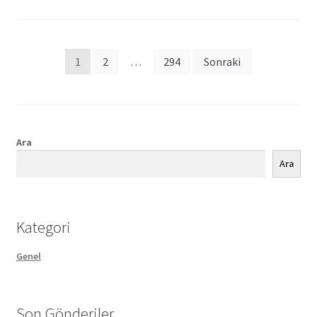
Posts
1
2
…
294
Sonraki
pagination
Ara
Ara
Kategori
Genel
Son Gönderiler