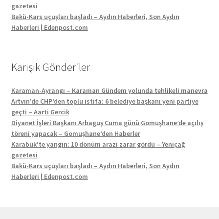
gazetesi
Bakü-Kars uçuşları başladı – Aydın Haberleri, Son Aydın
Haberleri | Edenpost.com
Karışık Gönderiler
Karaman-Ayrangı – Karaman Gündem yolunda tehlikeli manevra
Artvin’de CHP’den toplu istifa: 6 belediye başkanı yeni partiye
geçti – Aarti Gercik
Diyanet İşleri Başkanı Arbaguş Cuma günü Gomuşhane’de açılış
töreni yapacak – Gomuşhane’den Haberler
Karabük’te yangın: 10 dönüm arazi zarar gördü – Yeniçağ
gazetesi
Bakü-Kars uçuşları başladı – Aydın Haberleri, Son Aydın
Haberleri | Edenpost.com