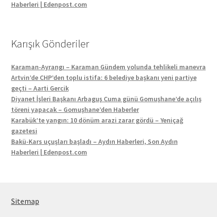
Haberleri | Edenpost.com
Karışık Gönderiler
Karaman-Ayrangı – Karaman Gündem yolunda tehlikeli manevra
Artvin’de CHP’den toplu istifa: 6 belediye başkanı yeni partiye
geçti – Aarti Gercik
Diyanet İşleri Başkanı Arbaguş Cuma günü Gomuşhane’de açılış
töreni yapacak – Gomuşhane’den Haberler
Karabük’te yangın: 10 dönüm arazi zarar gördü – Yeniçağ
gazetesi
Bakü-Kars uçuşları başladı – Aydın Haberleri, Son Aydın
Haberleri | Edenpost.com
Sitemap