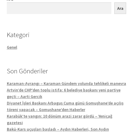
Ara
Kategori
Genel
Son Gönderiler
Karaman-Ayrangı – Karaman Gündem yolunda tehlikeli manevra
Artvin’de CHP’den toplu istifa: 6 belediye başkanı yeni partiye
geçti – Aarti Gercik
Diyanet İşleri Başkanı Arbaguş Cuma günü Gomuşhane’de açılış
töreni yapacak – Gomuşhane’den Haberler
Karabük’te yangın: 10 dönüm arazi zarar gördü – Yeniçağ
gazetesi
Bakü-Kars uçuşları başladı – Aydın Haberleri, Son Aydın