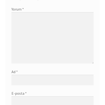
Yorum
*
Ad
*
E-posta
*