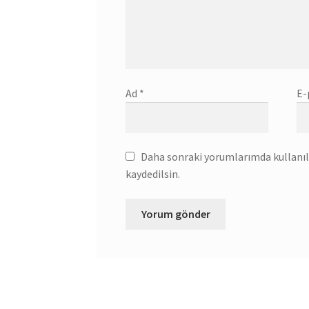
Ad
*
E-
Daha sonraki yorumlarımda kullanılm
kaydedilsin.