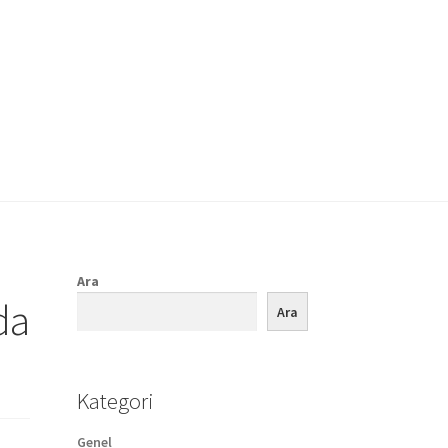
Ara
da
Ara
Kategori
Genel