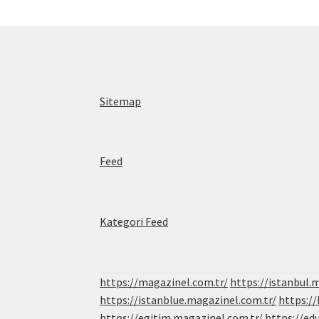
Sitemap
Feed
Kategori Feed
https://magazinel.com.tr/
https://istanbul.
https://istanblue.magazinel.com.tr/
https:/
https://egitim.magazinel.com.tr/
https://ed