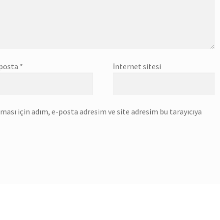
posta
*
İnternet sitesi
ası için adım, e-posta adresim ve site adresim bu tarayıcıya