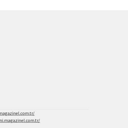
magazinel.com.tr/
ni.magazinel.com.tr/