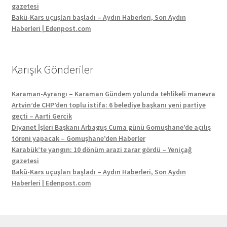
gazetesi
Bakü-Kars uçuşları başladı – Aydın Haberleri, Son Aydın
Haberleri | Edenpost.com
Karışık Gönderiler
Karaman-Ayrangı – Karaman Gündem yolunda tehlikeli manevra
Artvin’de CHP’den toplu istifa: 6 belediye başkanı yeni partiye
geçti – Aarti Gercik
Diyanet İşleri Başkanı Arbaguş Cuma günü Gomuşhane’de açılış
töreni yapacak – Gomuşhane’den Haberler
Karabük’te yangın: 10 dönüm arazi zarar gördü – Yeniçağ
gazetesi
Bakü-Kars uçuşları başladı – Aydın Haberleri, Son Aydın
Haberleri | Edenpost.com